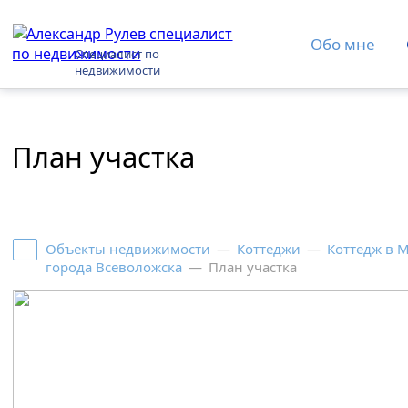
Обо мне
Специалист по
недвижимости
План участка
Объекты недвижимости
—
Коттеджи
—
Коттедж в 
города Всеволожска
—
План участка