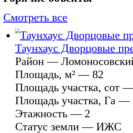
Смотреть все
Таунхаус Дворцовые пр
Район — Ломоносовски
Площадь, м² — 82
Площадь участка, сот —
Площадь участка, Га —
Этажность — 2
Cтатус земли — ИЖС