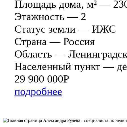
Площадь дома, м² — 23
Этажность — 2
Cтатус земли — ИЖС
Страна — Россия
Область — Ленинградск
Населенный пункт — де
29 900 000
Р
подробнее