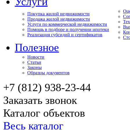
Услуги
Оц
Покупка жилой недвижимости
Соп
Продажа жилой недвижимости
Тех
Услуги по коммерческой недвижимости
Вы
Помощь в подборе и получении ипотеки
Кон
Реализация субсидий и сертификатов
Сто
Полезное
Новости
Статьи
Законы
Образцы документов
+7 (812) 938-23-44
Заказать звонок
Каталог объектов
Весь каталог