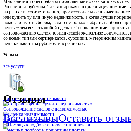
Многолетний опыт работы позволяет мне оказывать весь спектр
России и за рубежом. Такая широкая специализация помогает 
на рынке и, соответственно, профессиональнее и качественнее
или купить ту или иную недвижимость, а когда лучше поприде
помогаю им с выбором, важно не только выбрать наиболее пр
неотъемлемая часть любой сделки. Оценка помогает принять п
сопровождению сделок, юридической экспертизе документов, 
со всеми типами сертификатов, субсидий, материнским капит
недвижимости за рубежом и в регионах.
Услуги
все услуги
Отзывы
Покупка жилой недвижимости
Сопровождение сделок с недвижимостью
Все отзывы
Оставить отзы
Оценка недвижимости
Помощь в подборе и получении ипотеки