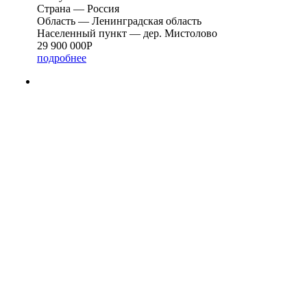
Страна — Россия
Область — Ленинградская область
Населенный пункт — дер. Мистолово
29 900 000
Р
подробнее