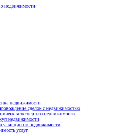
по недвижимости
енка недвижимости
ровождение сделок с недвижимостью
ническая экспертиза недвижимости
куп недвижимости
сультации по недвижимости
имость услуг