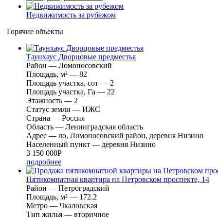
Недвижимость за рубежом
Горячие объекты
Таунхаус Дворцовые предместья
Район — Ломоносовский
Площадь, м² — 82
Площадь участка, сот — 2
Площадь участка, Га — 22
Этажность — 2
Cтатус земли — ИЖС
Страна — Россия
Область — Ленинградская область
Адрес — ло, Ломоносовский район, деревня Низино
Населенный пункт — деревня Низино
3 150 000
Р
подробнее
Пятикомнатная квартира на Петровском проспекте, 14
Район — Петроградский
Площадь, м² — 172.2
Метро — Чкаловская
Тип жилья — вторичное