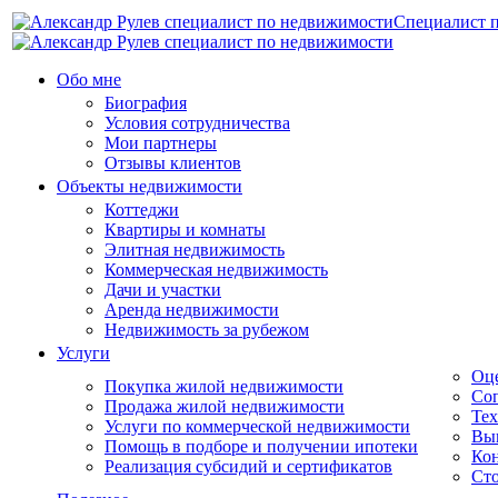
Специалист 
Обо мне
Биография
Условия сотрудничества
Мои партнеры
Отзывы клиентов
Объекты недвижимости
Коттеджи
Квартиры и комнаты
Элитная недвижимость
Коммерческая недвижимость
Дачи и участки
Аренда недвижимости
Недвижимость за рубежом
Услуги
Оц
Покупка жилой недвижимости
Соп
Продажа жилой недвижимости
Тех
Услуги по коммерческой недвижимости
Вы
Помощь в подборе и получении ипотеки
Кон
Реализация субсидий и сертификатов
Сто