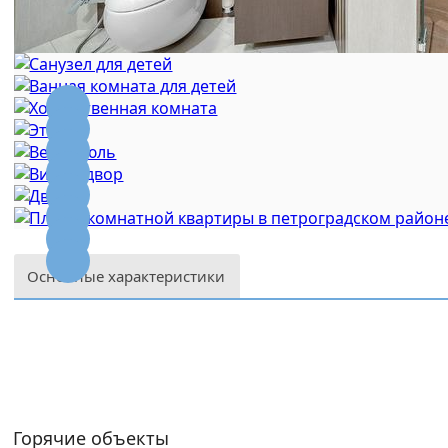
Основные характеристики
Петр
Район
Площадь, м²
Ч
Метро
Горячие объекты