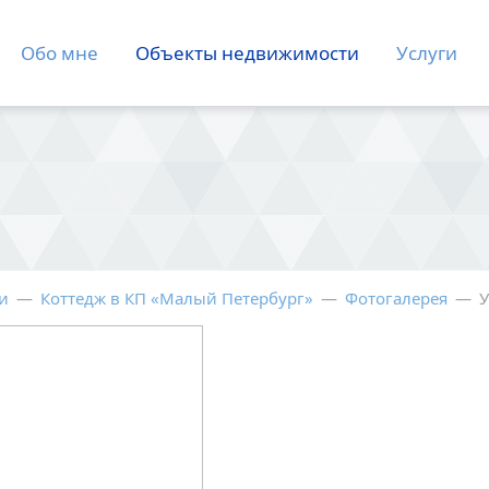
Обо мне
Объекты недвижимости
Услуги
и
—
Коттедж в КП «Малый Петербург»
—
Фотогалерея
—
У