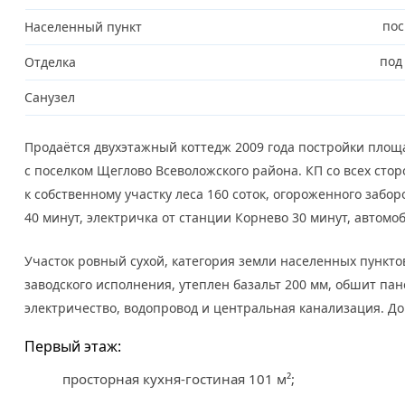
пос
Населенный пункт
под
Отделка
Санузел
Продаётся двухэтажный коттедж 2009 года постройки площ
с поселком Щеглово Всеволожского района. КП со всех сто
к собственному участку леса 160 соток, огороженного забо
40 минут, электричка от станции Корнево 30 минут, автомо
Участок ровный сухой, категория земли населенных пункто
заводского исполнения, утеплен базальт 200 мм, обшит пан
электричество, водопровод и центральная канализация. До
Первый этаж:
просторная кухня-гостиная 101 м²;