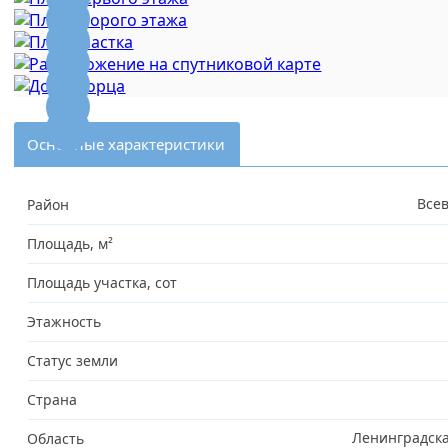
Основные характеристики
Все
Район
Площадь, м²
Площадь участка, сот
Этажность
Cтатус земли
Страна
Ленинградска
Область