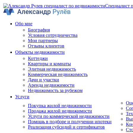
Специалист 
Обо мне
Биография
Условия сотрудничества
Мои партнеры
Отзывы клиентов
Объекты недвижимости
Коттеджи
Квартиры и комнаты
Элитная недвижимость
Коммерческая недвижимость
Дачи и участки
Аренда недвижимости
Недвижимость за рубежом
Услуги
Оц
Покупка жилой недвижимости
Соп
Продажа жилой недвижимости
Тех
Услуги по коммерческой недвижимости
Вы
Помощь в подборе и получении ипотеки
Кон
Реализация субсидий и сертификатов
Сто