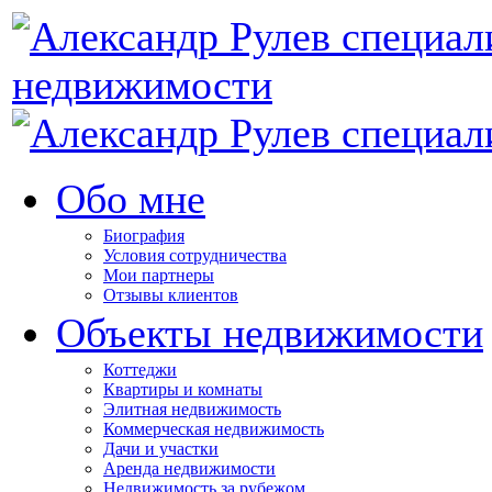
недвижимости
Обо мне
Биография
Условия сотрудничества
Мои партнеры
Отзывы клиентов
Объекты недвижимости
Коттеджи
Квартиры и комнаты
Элитная недвижимость
Коммерческая недвижимость
Дачи и участки
Аренда недвижимости
Недвижимость за рубежом