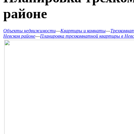
районе
Объекты недвижимости
—
Квартиры и комнаты
—
Трехкомнат
Невском районе
—
Планировка трехкомнатной квартиры в Невс