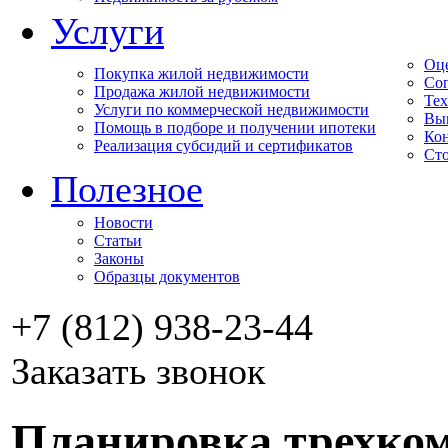
Услуги
Оц
Покупка жилой недвижимости
Соп
Продажа жилой недвижимости
Тех
Услуги по коммерческой недвижимости
Вы
Помощь в подборе и получении ипотеки
Кон
Реализация субсидий и сертификатов
Сто
Полезное
Новости
Статьи
Законы
Образцы документов
+7 (812) 938-23-44
Заказать звонок
Планировка трехко