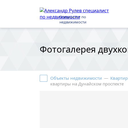
Специалист по
недвижимости
Фотогалерея двухк
Объекты недвижимости
—
Квартир
квартиры на Дунайском проспекте