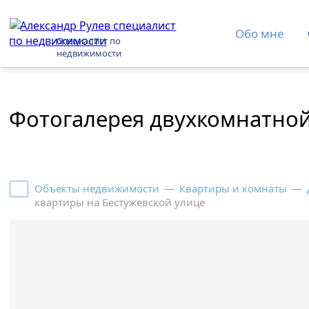
Обо мне
Специалист по
недвижимости
Фотогалерея двухкомнатной
Объекты недвижимости
—
Квартиры и комнаты
—
квартиры на Бестужевской улице