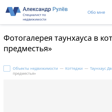
Обо мне
Специалист по
недвижимости
Фотогалерея таунхауса в к
предместья»
Объекты недвижимости
—
Коттеджи
—
Таунхаус Д
предместья»