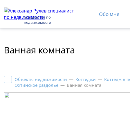
Обо мне
Специалист по
недвижимости
Ванная комната
Объекты недвижимости
—
Коттеджи
—
Коттедж в 
Охтинское раздолье
—
Ванная комната