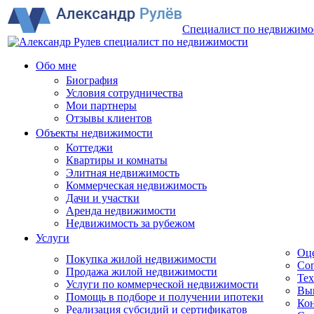
Специалист по недвижимо
Обо мне
Биография
Условия сотрудничества
Мои партнеры
Отзывы клиентов
Объекты недвижимости
Коттеджи
Квартиры и комнаты
Элитная недвижимость
Коммерческая недвижимость
Дачи и участки
Аренда недвижимости
Недвижимость за рубежом
Услуги
Оц
Покупка жилой недвижимости
Соп
Продажа жилой недвижимости
Тех
Услуги по коммерческой недвижимости
Вы
Помощь в подборе и получении ипотеки
Кон
Реализация субсидий и сертификатов