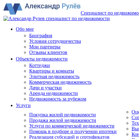
Специалист по недвижимо
Обо мне
Биография
Условия сотрудничества
Мои партнеры
Отзывы клиентов
Объекты недвижимости
Коттеджи
Квартиры и комнаты
Элитная недвижимость
Коммерческая недвижимость
Дачи и участки
Аренда недвижимости
Недвижимость за рубежом
Услуги
Оц
Покупка жилой недвижимости
Соп
Продажа жилой недвижимости
Тех
Услуги по коммерческой недвижимости
Вы
Помощь в подборе и получении ипотеки
Кон
Реализация субсидий и сертификатов