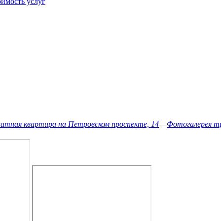
имость услуг
натная квартира на Петровском проспекте, 14
—
Фотогалерея т