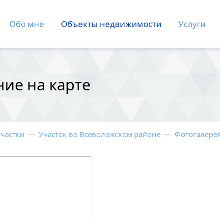
Обо мне
Объекты недвижимости
Услуги
ние на карте
участки
—
Участок во Всеволожском районе
—
Фотогалерея