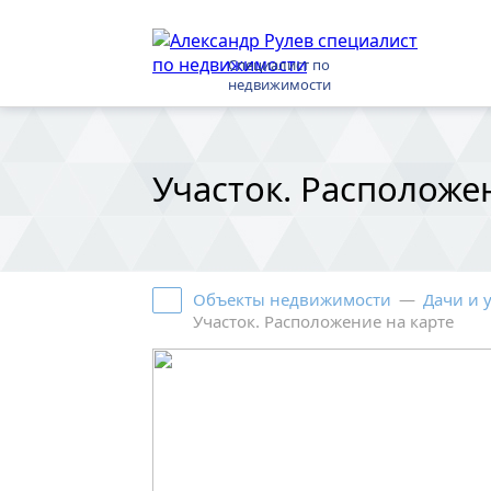
Специалист по
недвижимости
Участок. Расположе
Объекты недвижимости
—
Дачи и 
Участок. Расположение на карте