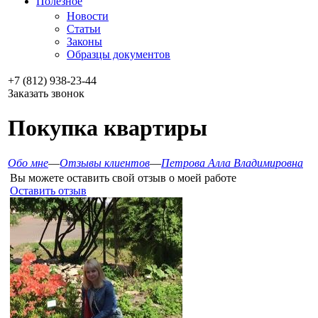
Полезное
Новости
Статьи
Законы
Образцы документов
+7 (812) 938-23-44
Заказать звонок
Покупка квартиры
Обо мне
—
Отзывы клиентов
—
Петрова Алла Владимировна
Вы можете оставить свой отзыв о моей работе
Оставить отзыв