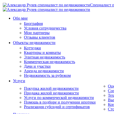
Специалист 
Обо мне
Биография
Условия сотрудничества
Мои партнеры
Отзывы клиентов
Объекты недвижимости
Коттеджи
Квартиры и комнаты
Элитная недвижимость
Коммерческая недвижимость
Дачи и участки
Аренда недвижимости
Недвижимость за рубежом
Услуги
Оц
Покупка жилой недвижимости
Соп
Продажа жилой недвижимости
Тех
Услуги по коммерческой недвижимости
Вы
Помощь в подборе и получении ипотеки
Кон
Реализация субсидий и сертификатов
Сто