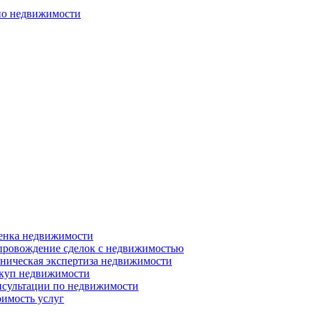
по недвижимости
енка недвижимости
ровождение сделок с недвижимостью
ническая экспертиза недвижимости
куп недвижимости
сультации по недвижимости
имость услуг