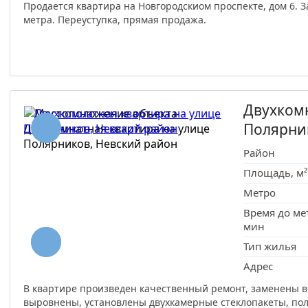
Продается квартира на Новгородскиом проспекте, дом 6. За
метра. Переуступка, прямая продажа.
Двухкомн
Полярни
Район
Площадь, м²
Метро
Время до ме
мин
Тип жилья
Адрес
В квартире произведен качественный ремонт, заменены в
выровнены, установлены двухкамерные стеклопакеты, пол 