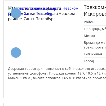
Трехкомн
Искоров
Район
Площадь, м²
Метро
Время до ме
транспорте,
Тип жилья
Город
Дворовая территория включает в себя несколько игровых
установлены домофоны. Площадь комнат 18,7, 10,5 и 12,7 кв
балкон 5 кв.м., высота потолков 2.65 м. В квартире произ
металлическая входная дверь.