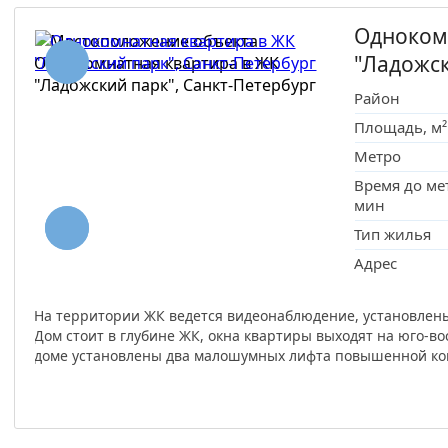
Одноком
"Ладожс
Район
Площадь, м²
Метро
Время до ме
мин
Тип жилья
Адрес
На территории ЖК ведется видеонаблюдение, установлены
Дом стоит в глубине ЖК, окна квартиры выходят на юго-вос
доме установлены два малошумных лифта повышенной ком
квартире произведен ремонт.