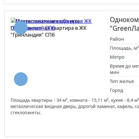
Одноком
"GreenЛ
Район
Площадь, м²
Метро
Время до ме
мин
Тип жилья
Город
Площадь квартиры - 34 м², комната - 15,11 м², кухня - 8,4 
металлическая входная дверь, дорогой ламинат, кафель, с
стеклопакеты.