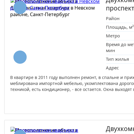
проспек
Район
Площадь, м²
Метро
Время до ме
мин
Тип жилья
Адрес
В квартире в 2011 году выполнен ремонт, в спальне и пр
меблирована импортной мебелью, укомплектована дорогой
техникой, есть кондиционер, - все остается. Окна выходят 
Двухком