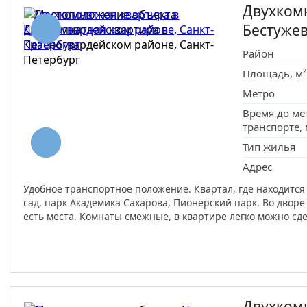
Двухком
Бестуже
Район
Площадь, м²
Метро
Время до ме
транспорте,
Тип жилья
Адрес
Удобное транспортное положение. Квартал, где находится
сад, парк Академика Сахарова, Пионерский парк. Во дворе
есть места. Комнаты смежные, в квартире легко можно сд
Двухком