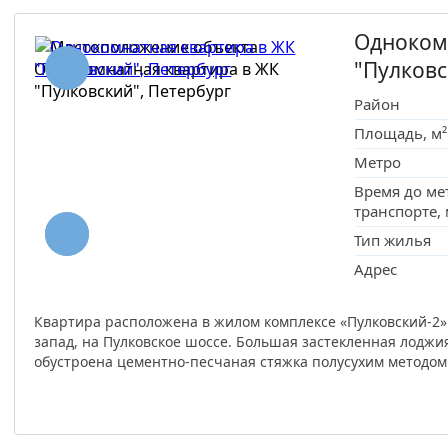
Одноком
"Пулков
Район
Площадь, м²
Метро
Время до ме
транспорте,
Тип жилья
Адрес
Квартира расположена в жилом комплексе «Пулковский-2»
запад, на Пулковское шоссе. Большая застекленная лоджия 
обустроена цементно-песчаная стяжка полусухим методом