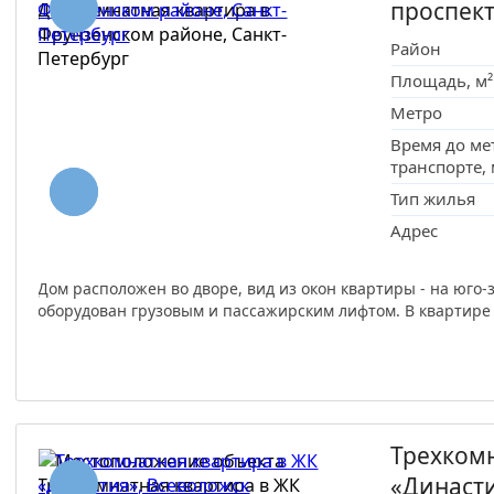
проспек
Район
Площадь, м²
Метро
Время до ме
транспорте,
Тип жилья
Адрес
Дом расположен во дворе, вид из окон квартиры - на юго-з
оборудован грузовым и пассажирским лифтом. В квартире 
Трехкомн
«Династ