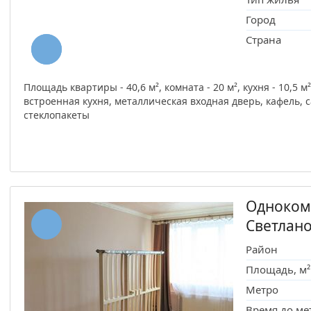
Город
Страна
Площадь квартиры - 40,6 м², комната - 20 м², кухня - 10,5 
встроенная кухня, металлическая входная дверь, кафель, 
стеклопакеты
Одноком
Светлан
Район
Площадь, м²
Метро
Время до ме