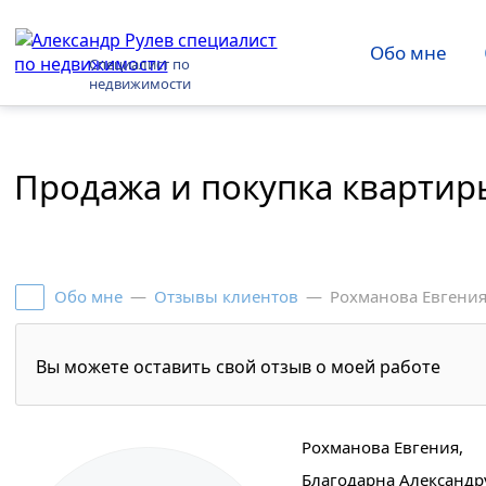
Обо мне
Специалист по
недвижимости
Продажа и покупка квартир
Обо мне
—
Отзывы клиентов
—
Рохманова Евгени
Вы можете оставить свой отзыв о моей работе
Рохманова Евгения,
Благодарна Александр