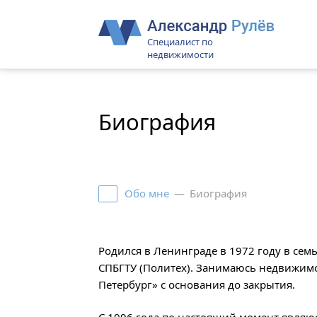
Специалист по
недвижимости
Биография
Обо мне
—
Биография
Родился в Ленинграде в 1972 году в сем
СПБГТУ (Политех). Занимаюсь недвижимос
Петербург» с основания до закрытия.