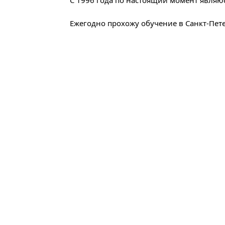
С 1996 года по настоящий момент являю
Ежегодно прохожу обучение в Санкт-Пет