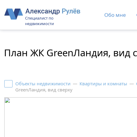
Обо мне
Специалист по
недвижимости
План ЖК GreenЛандия, вид 
Объекты недвижимости
—
Квартиры и комнаты
—
GreenЛандия, вид сверху