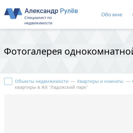
Обо мне
Специалист по
недвижимости
Фотогалерея однокомнатной
Объекты недвижимости
—
Квартиры и комнаты
—
квартиры в ЖК "Ладожский парк"