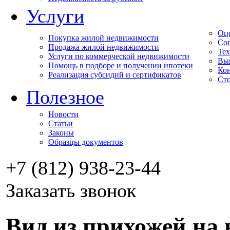
Услуги
Оц
Покупка жилой недвижимости
Соп
Продажа жилой недвижимости
Тех
Услуги по коммерческой недвижимости
Вы
Помощь в подборе и получении ипотеки
Кон
Реализация субсидий и сертификатов
Сто
Полезное
Новости
Статьи
Законы
Образцы документов
+7 (812) 938-23-44
Заказать звонок
Вид из прихожей на 