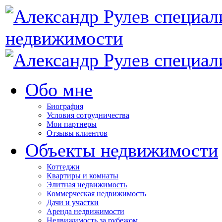
недвижимости
Обо мне
Биография
Условия сотрудничества
Мои партнеры
Отзывы клиентов
Объекты недвижимости
Коттеджи
Квартиры и комнаты
Элитная недвижимость
Коммерческая недвижимость
Дачи и участки
Аренда недвижимости
Недвижимость за рубежом