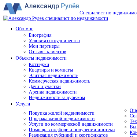
Специалист по недвижимо
Обо мне
Биография
Условия сотрудничества
Мои партнеры
Отзывы клиентов
Объекты недвижимости
Коттеджи
Квартиры и комнаты
Элитная недвижимость
Коммерческая недвижимость
Дачи и участки
Аренда недвижимости
Недвижимость за рубежом
Услуги
Оц
Покупка жилой недвижимости
Соп
Продажа жилой недвижимости
Тех
Услуги по коммерческой недвижимости
Вы
Помощь в подборе и получении ипотеки
Кон
Реализация субсидий и сертификатов