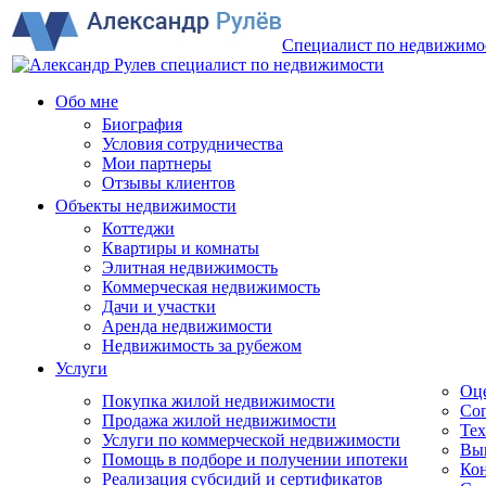
Специалист по недвижимо
Обо мне
Биография
Условия сотрудничества
Мои партнеры
Отзывы клиентов
Объекты недвижимости
Коттеджи
Квартиры и комнаты
Элитная недвижимость
Коммерческая недвижимость
Дачи и участки
Аренда недвижимости
Недвижимость за рубежом
Услуги
Оц
Покупка жилой недвижимости
Соп
Продажа жилой недвижимости
Тех
Услуги по коммерческой недвижимости
Вы
Помощь в подборе и получении ипотеки
Кон
Реализация субсидий и сертификатов