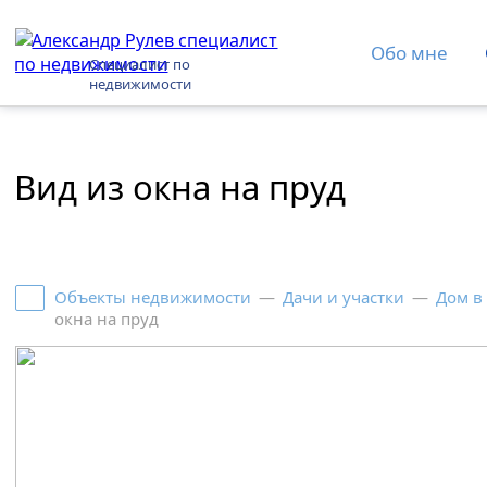
Обо мне
Специалист по
недвижимости
Вид из окна на пруд
Объекты недвижимости
—
Дачи и участки
—
Дом в
окна на пруд