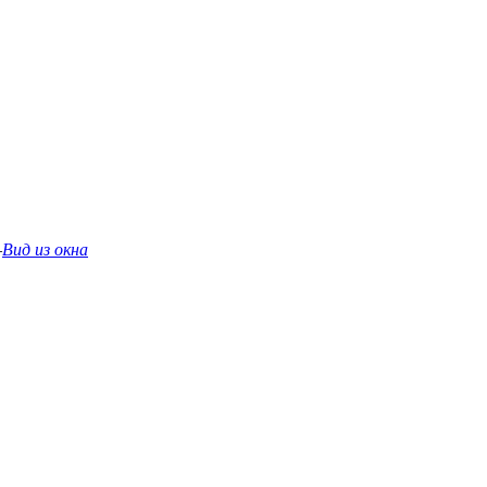
—
Вид из окна