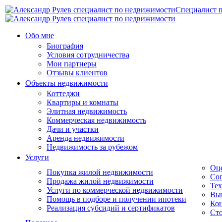
Специалист 
Обо мне
Биография
Условия сотрудничества
Мои партнеры
Отзывы клиентов
Объекты недвижимости
Коттеджи
Квартиры и комнаты
Элитная недвижимость
Коммерческая недвижимость
Дачи и участки
Аренда недвижимости
Недвижимость за рубежом
Услуги
Оц
Покупка жилой недвижимости
Соп
Продажа жилой недвижимости
Тех
Услуги по коммерческой недвижимости
Вы
Помощь в подборе и получении ипотеки
Кон
Реализация субсидий и сертификатов
Сто