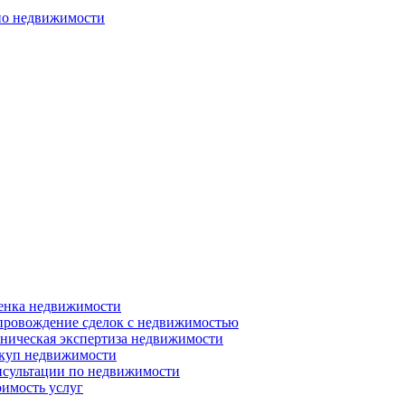
по недвижимости
енка недвижимости
ровождение сделок с недвижимостью
ническая экспертиза недвижимости
куп недвижимости
сультации по недвижимости
имость услуг