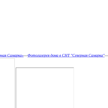
рная Самарка»
—
Фотогалерея дома в СНТ "Северная Самарка"