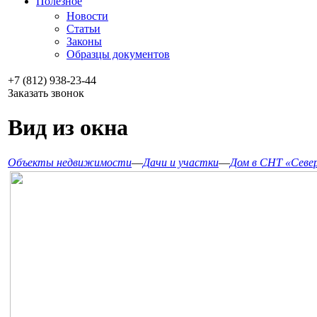
Полезное
Новости
Статьи
Законы
Образцы документов
+7 (812) 938-23-44
Заказать звонок
Вид из окна
Объекты недвижимости
—
Дачи и участки
—
Дом в СНТ «Севе