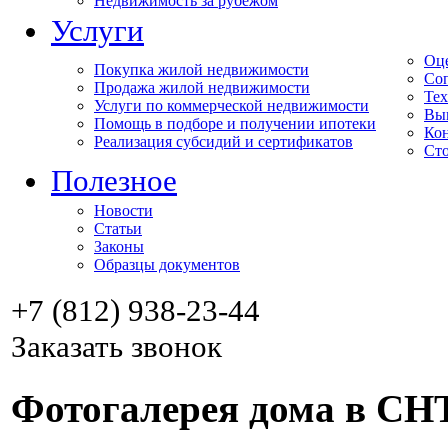
Недвижимость за рубежом
Услуги
Оц
Покупка жилой недвижимости
Соп
Продажа жилой недвижимости
Тех
Услуги по коммерческой недвижимости
Вы
Помощь в подборе и получении ипотеки
Кон
Реализация субсидий и сертификатов
Сто
Полезное
Новости
Статьи
Законы
Образцы документов
+7 (812) 938-23-44
Заказать звонок
Фотогалерея дома в СН